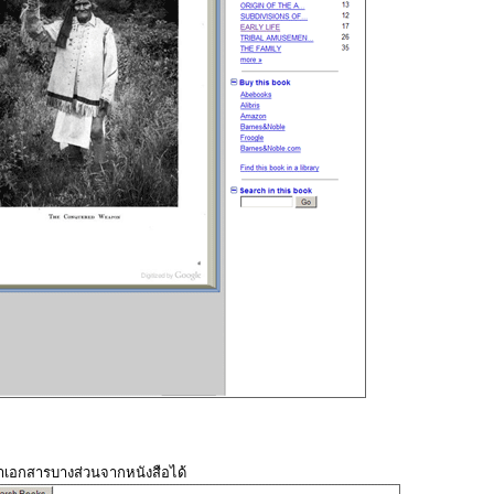
้าเอกสารบางส่วนจากหนังสือได้